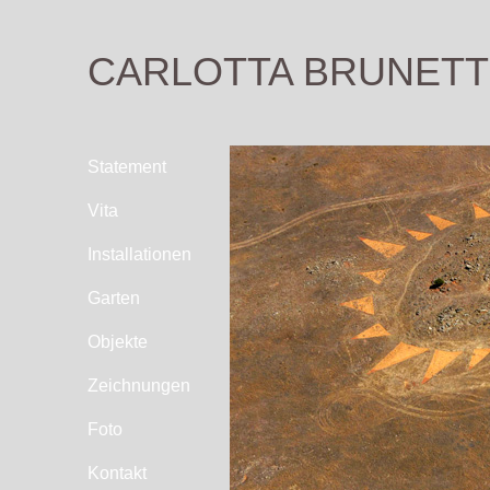
CARLOTTA BRUNETT
Statement
Vita
Installationen
Garten
Objekte
Zeichnungen
Foto
Kontakt